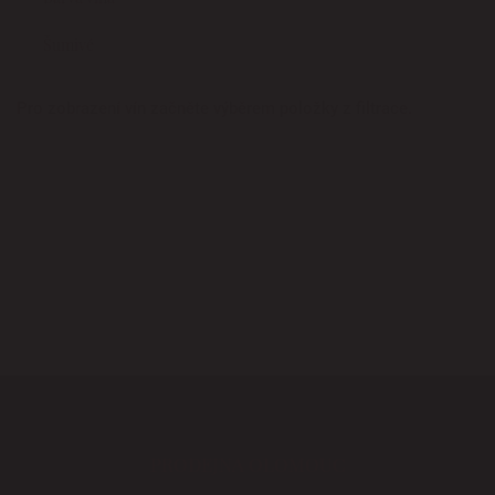
Šumivé
Pro zobrazení vín začněte výběrem položky z filtrace.
PRODEJNA OLOMOUC